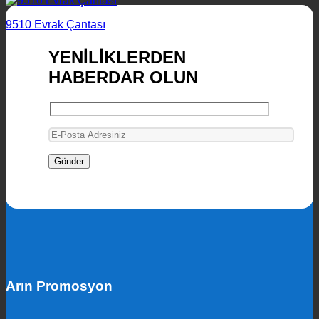
9510 Evrak Çantası
YENİLİKLERDEN
HABERDAR OLUN
Arın Promosyon