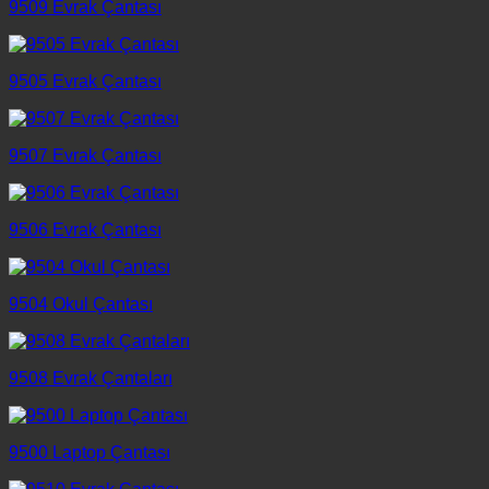
9509 Evrak Çantası
9505 Evrak Çantası
9507 Evrak Çantası
9506 Evrak Çantası
9504 Okul Çantası
9508 Evrak Çantaları
9500 Laptop Çantası