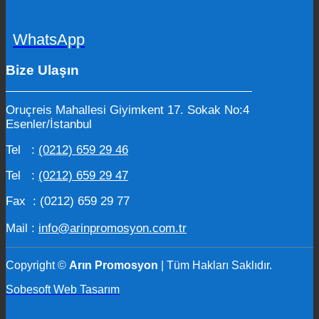
WhatsApp
Bize Ulaşın
Oruçreis Mahallesi Giyimkent 17. Sokak No:4
Esenler/İstanbul
Tel :
(0212) 659 29 46
Tel :
(0212) 659 29 47
Fax : (0212) 659 29 77
Mail :
info@arinpromosyon.com.tr
Copyright ©
Arın Promosyon
| Tüm Hakları Saklıdır.
Sobesoft Web Tasarım