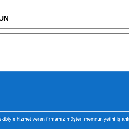
UN
kibiyle hizmet veren firmamız müşteri memnuniyetini iş ahla