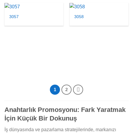
3057
3058
1
2
Anahtarlık Promosyonu: Fark Yaratmak
İçin Küçük Bir Dokunuş
İş dünyasında ve pazarlama stratejilerinde, markanızı