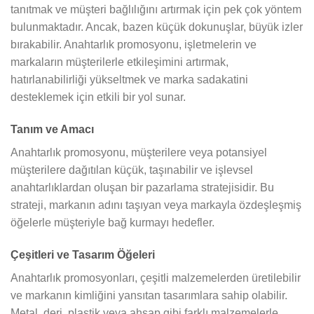
tanıtmak ve müşteri bağlılığını artırmak için pek çok yöntem
bulunmaktadır. Ancak, bazen küçük dokunuşlar, büyük izler
bırakabilir. Anahtarlık promosyonu, işletmelerin ve
markaların müşterilerle etkileşimini artırmak,
hatırlanabilirliği yükseltmek ve marka sadakatini
desteklemek için etkili bir yol sunar.
Tanım ve Amacı
Anahtarlık promosyonu, müşterilere veya potansiyel
müşterilere dağıtılan küçük, taşınabilir ve işlevsel
anahtarlıklardan oluşan bir pazarlama stratejisidir. Bu
strateji, markanın adını taşıyan veya markayla özdeşleşmiş
öğelerle müşteriyle bağ kurmayı hedefler.
Çeşitleri ve Tasarım Öğeleri
Anahtarlık promosyonları, çeşitli malzemelerden üretilebilir
ve markanın kimliğini yansıtan tasarımlara sahip olabilir.
Metal, deri, plastik veya ahşap gibi farklı malzemelerle