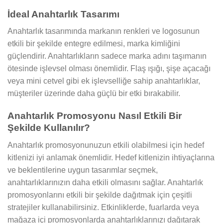
İdeal Anahtarlık Tasarımı
Anahtarlık tasarımında markanın renkleri ve logosunun
etkili bir şekilde entegre edilmesi, marka kimliğini
güçlendirir. Anahtarlıkların sadece marka adını taşımanın
ötesinde işlevsel olması önemlidir. Flaş ışığı, şişe açacağı
veya mini cetvel gibi ek işlevselliğe sahip anahtarlıklar,
müşteriler üzerinde daha güçlü bir etki bırakabilir.
Anahtarlık Promosyonu Nasıl Etkili Bir
Şekilde Kullanılır?
Anahtarlık promosyonunuzun etkili olabilmesi için hedef
kitlenizi iyi anlamak önemlidir. Hedef kitlenizin ihtiyaçlarına
ve beklentilerine uygun tasarımlar seçmek,
anahtarlıklarınızın daha etkili olmasını sağlar. Anahtarlık
promosyonlarını etkili bir şekilde dağıtmak için çeşitli
stratejiler kullanabilirsiniz. Etkinliklerde, fuarlarda veya
mağaza içi promosyonlarda anahtarlıklarınızı dağıtarak