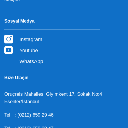
Sosyal Medya
Instagram
Youtube
WhatsApp
Bize Ulaşın
Oruçreis Mahallesi Giyimkent 17. Sokak No:4
Esenler/İstanbul
Tel :
(0212) 659 29 46