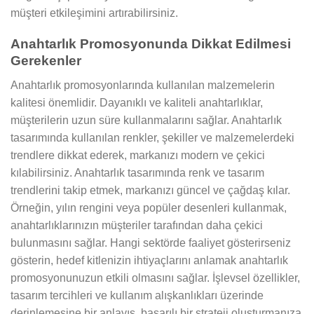
müşteri etkileşimini artırabilirsiniz.
Anahtarlık Promosyonunda Dikkat Edilmesi
Gerekenler
Anahtarlık promosyonlarında kullanılan malzemelerin
kalitesi önemlidir. Dayanıklı ve kaliteli anahtarlıklar,
müşterilerin uzun süre kullanmalarını sağlar. Anahtarlık
tasarımında kullanılan renkler, şekiller ve malzemelerdeki
trendlere dikkat ederek, markanızı modern ve çekici
kılabilirsiniz. Anahtarlık tasarımında renk ve tasarım
trendlerini takip etmek, markanızı güncel ve çağdaş kılar.
Örneğin, yılın rengini veya popüler desenleri kullanmak,
anahtarlıklarınızın müşteriler tarafından daha çekici
bulunmasını sağlar. Hangi sektörde faaliyet gösterirseniz
gösterin, hedef kitlenizin ihtiyaçlarını anlamak anahtarlık
promosyonunuzun etkili olmasını sağlar. İşlevsel özellikler,
tasarım tercihleri ve kullanım alışkanlıkları üzerinde
derinlemesine bir anlayış, başarılı bir strateji oluşturmanıza