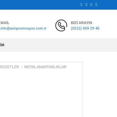
MAİL
BİZİ ARAYIN
info@arinpromosyon.com.tr
(0212) 659 29 46
ŞIM
 ROZETLER
/
METAL ANAHTARLIKLAR