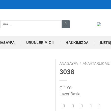
Ara:
NASAYFA
ÜRÜNLERIMIZ
HAKKIMIZDA
İLETI
ANA SAYFA
/
ANAHTARLIK VE
3038
Çift Yön
Lazer Baskı