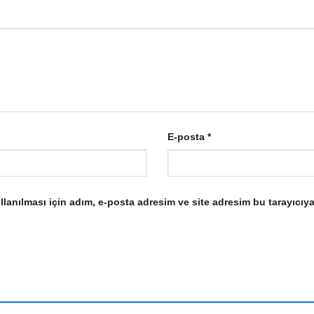
E-posta
*
anılması için adım, e-posta adresim ve site adresim bu tarayıcıya