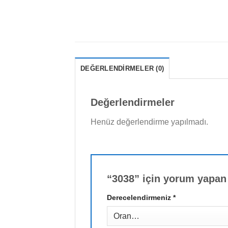
DEĞERLENDIRMELER (0)
Değerlendirmeler
Henüz değerlendirme yapılmadı.
“3038” için yorum yapan 
Derecelendirmeniz
*