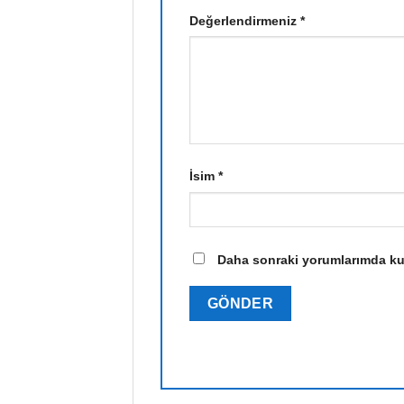
Değerlendirmeniz
*
İsim
*
Daha sonraki yorumlarımda kull