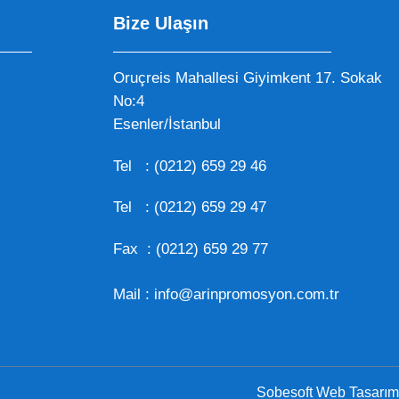
Bize Ulaşın
Oruçreis Mahallesi Giyimkent 17. Sokak
No:4
Esenler/İstanbul
Tel :
(0212) 659 29 46
Tel :
(0212) 659 29 47
Fax : (0212) 659 29 77
Mail :
info@arinpromosyon.com.tr
Sobesoft Web Tasarım