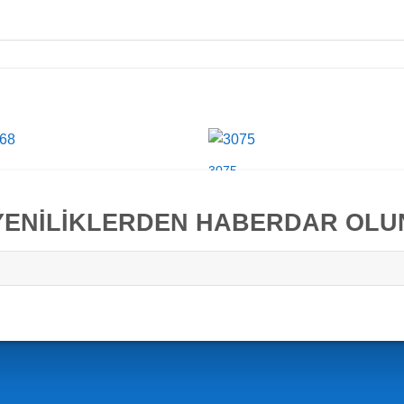
3075
YENİLİKLERDEN HABERDAR OLU