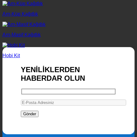
Arn-Küp Kağıtlık
Arn-Masif Kağıtlık
Hobi Kit
YENİLİKLERDEN
HABERDAR OLUN