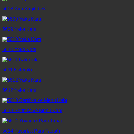
5608 Küp Kağıtlık-S
5609 Yaka Kartı
5610 Yaka Kartı
5611 Kalemlik
5612 Yaka Kartı
5613 Sertifika ve Menü Kabı
5614 Yuvarlak Para Tabağı