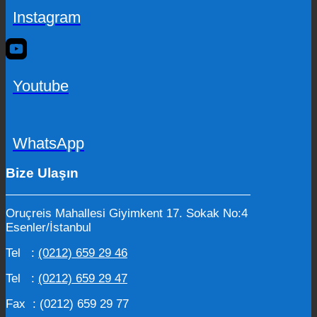
Instagram
Youtube
WhatsApp
Bize Ulaşın
Oruçreis Mahallesi Giyimkent 17. Sokak No:4
Esenler/İstanbul
Tel :
(0212) 659 29 46
Tel :
(0212) 659 29 47
Fax : (0212) 659 29 77