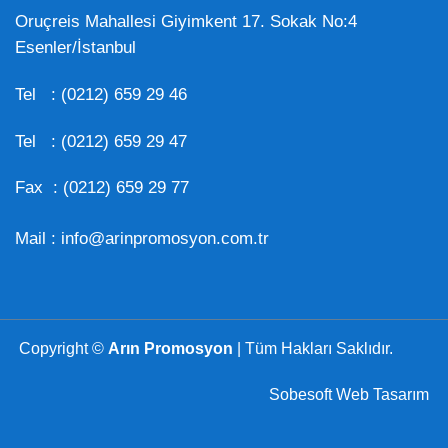
Oruçreis Mahallesi Giyimkent 17. Sokak No:4
Esenler/İstanbul
Tel :
(0212) 659 29 46
Tel :
(0212) 659 29 47
Fax : (0212) 659 29 77
Mail :
info@arinpromosyon.com.tr
Copyright ©
Arın Promosyon
| Tüm Hakları Saklıdır.
Sobesoft Web Tasarım