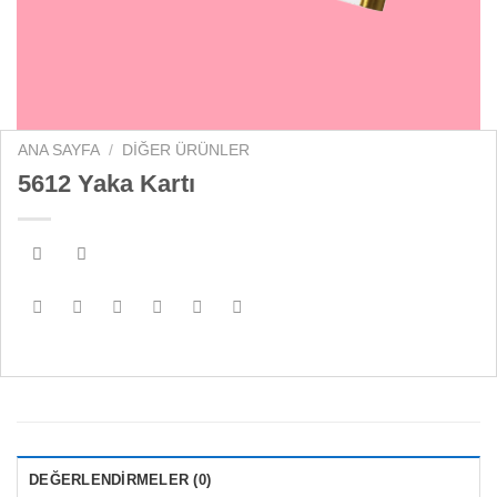
ANA SAYFA
/
DIĞER ÜRÜNLER
5612 Yaka Kartı
DEĞERLENDIRMELER (0)