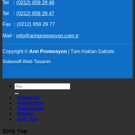
Tel :
(0212) 659 29 46
Tel :
(0212) 659 29 47
Fax : (0212) 659 29 77
Mail :
info@arinpromosyon.com.tr
Copyright ©
Arın Promosyon
| Tüm Hakları Saklıdır.
Sobesoft Web Tasarım
Ara:
Anasayfa
Ürünlerimiz
Hakkımızda
İletişim
Giriş Yap
Giriş Yap