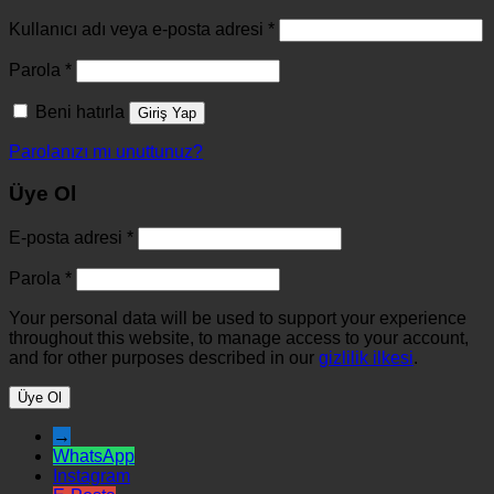
Kullanıcı adı veya e-posta adresi
*
Parola
*
Beni hatırla
Giriş Yap
Parolanızı mı unuttunuz?
Üye Ol
E-posta adresi
*
Parola
*
Your personal data will be used to support your experience
throughout this website, to manage access to your account,
and for other purposes described in our
gizlilik ilkesi
.
Üye Ol
→
WhatsApp
Instagram