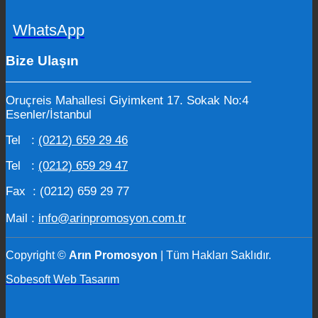
WhatsApp
Bize Ulaşın
Oruçreis Mahallesi Giyimkent 17. Sokak No:4
Esenler/İstanbul
Tel :
(0212) 659 29 46
Tel :
(0212) 659 29 47
Fax : (0212) 659 29 77
Mail :
info@arinpromosyon.com.tr
Copyright ©
Arın Promosyon
| Tüm Hakları Saklıdır.
Sobesoft Web Tasarım