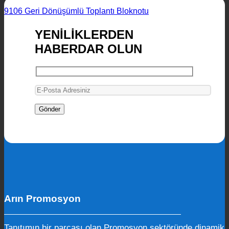
9106 Geri Dönüşümlü Toplantı Bloknotu
YENİLİKLERDEN
HABERDAR OLUN
Arın Promosyon
Tanıtımın bir parçası olan Promosyon sektöründe dinamik