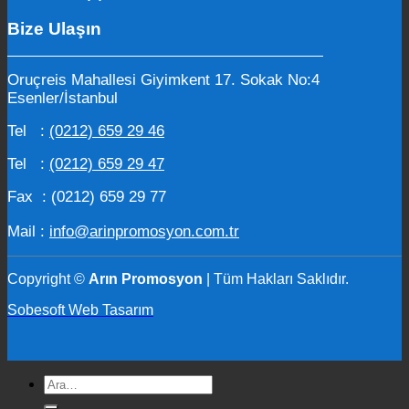
Bize Ulaşın
Oruçreis Mahallesi Giyimkent 17. Sokak No:4
Esenler/İstanbul
Tel :
(0212) 659 29 46
Tel :
(0212) 659 29 47
Fax : (0212) 659 29 77
Mail :
info@arinpromosyon.com.tr
Copyright ©
Arın Promosyon
| Tüm Hakları Saklıdır.
Sobesoft Web Tasarım
Ara: