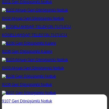
9101 Geri Dönüşümlü Notluk
9102 Ahşap Geri Dönüşümlü Notluk
KÖŞELİ AHŞAP TELEFON TUTUCU
9100 Geri Dönüşümlü Kalem
9103 Ahşap Geri Dönüşümlü Notluk
9108 Geri Dönüşümlü Notluk
9107 Geri Dönüşümlü Notluk