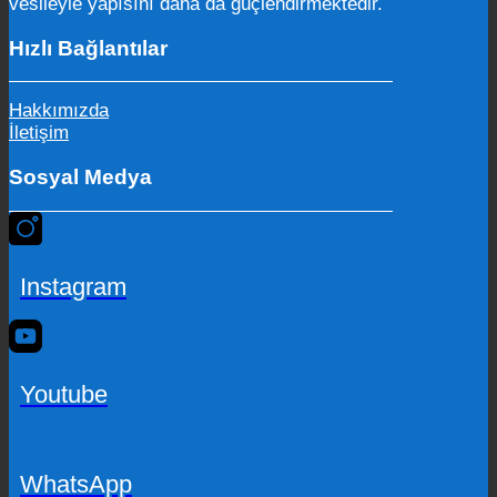
vesileyle yapısını daha da güçlendirmektedir.
Hızlı Bağlantılar
Hakkımızda
İletişim
Sosyal Medya
Instagram
Youtube
WhatsApp