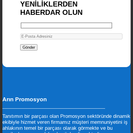
YENİLİKLERDEN
HABERDAR OLUN
Arın Promosyon
Tanıtımın bir parçası olan Promosyon sektöründe dinamik
ekibiyle hizmet veren firmamız müşteri memnuniyetini iş
ahlakının temel bir parçası olarak görmekte ve bu