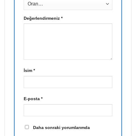
Değerlendirmeniz
*
İsim
*
E-posta
*
Daha sonraki yorumlarımda