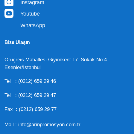
Instagram
Youtube
WhatsApp
Bize Ulaşın
Oruçreis Mahallesi Giyimkent 17. Sokak No:4
Esenler/İstanbul
Tel :
(0212) 659 29 46
Tel :
(0212) 659 29 47
Fax : (0212) 659 29 77
Mail :
info@arinpromosyon.com.tr