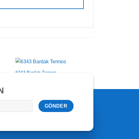
6343 Bardak Termos
6306 Termos
N