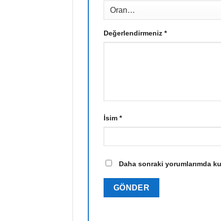
Değerlendirmeniz
*
İsim
*
Daha sonraki yorumlarımda kull