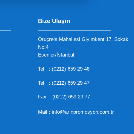
Bize Ulaşın
Oruçreis Mahallesi Giyimkent 17. Sokak
No:4
Esenler/İstanbul
Tel :
(0212) 659 29 46
Tel :
(0212) 659 29 47
Fax : (0212) 659 29 77
Mail :
info@arinpromosyon.com.tr