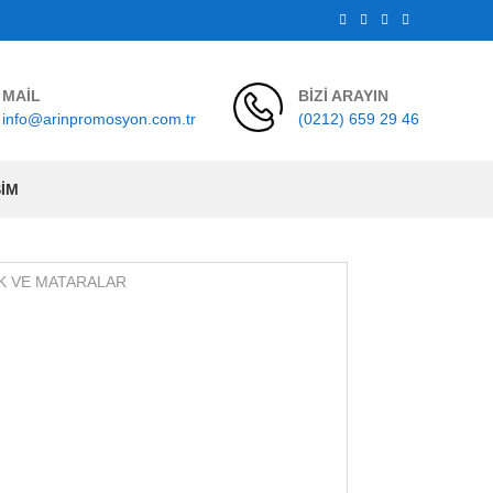
MAİL
BİZİ ARAYIN
info@arinpromosyon.com.tr
(0212) 659 29 46
ŞIM
K VE MATARALAR