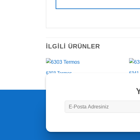
İLGILI ÜRÜNLER
6303 Termos
6341