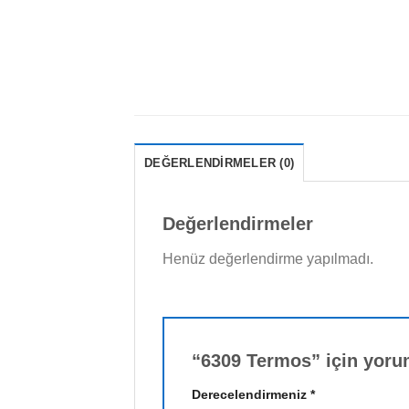
DEĞERLENDIRMELER (0)
Değerlendirmeler
Henüz değerlendirme yapılmadı.
“6309 Termos” için yorum
Derecelendirmeniz
*