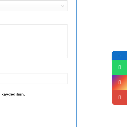
→
 kaydedilsin.