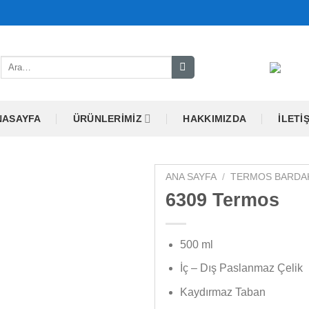
Ara:
NASAYFA
ÜRÜNLERIMIZ
HAKKIMIZDA
İLETI
ANA SAYFA
/
TERMOS BARDA
6309 Termos
500 ml
İç – Dış Paslanmaz Çelik
Kaydırmaz Taban