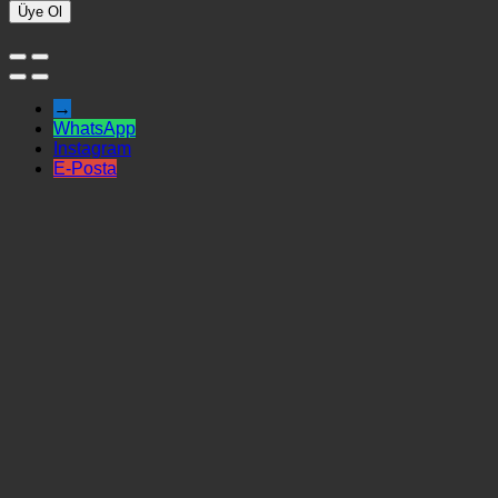
Üye Ol
→
WhatsApp
Instagram
E-Posta