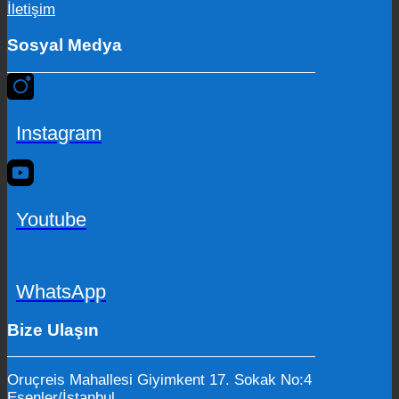
İletişim
Sosyal Medya
Instagram
Youtube
WhatsApp
Bize Ulaşın
Oruçreis Mahallesi Giyimkent 17. Sokak No:4
Esenler/İstanbul