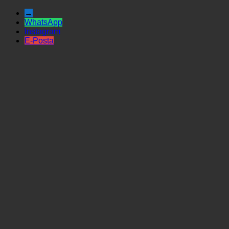
→
WhatsApp
Instagram
E-Posta