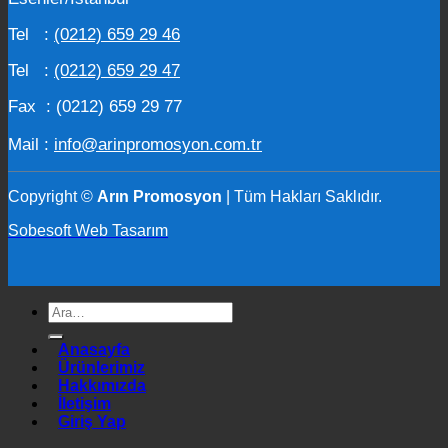
Tel :
(0212) 659 29 46
Tel :
(0212) 659 29 47
Fax : (0212) 659 29 77
Mail :
info@arinpromosyon.com.tr
Copyright ©
Arın Promosyon
| Tüm Hakları Saklıdır.
Sobesoft Web Tasarım
Ara:
Anasayfa
Ürünlerimiz
Hakkımızda
İletişim
Giriş Yap