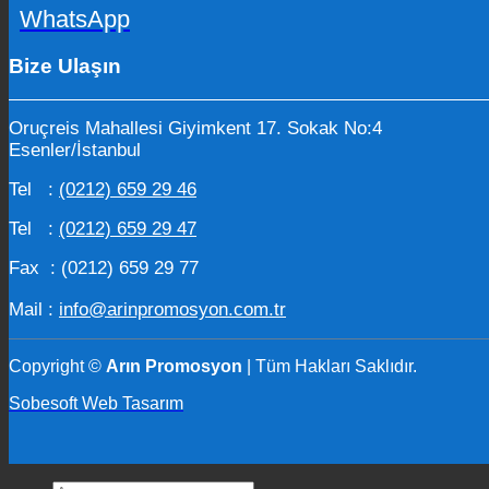
WhatsApp
Bize Ulaşın
Oruçreis Mahallesi Giyimkent 17. Sokak No:4
Esenler/İstanbul
Tel :
(0212) 659 29 46
Tel :
(0212) 659 29 47
Fax : (0212) 659 29 77
Mail :
info@arinpromosyon.com.tr
Copyright ©
Arın Promosyon
| Tüm Hakları Saklıdır.
Sobesoft Web Tasarım