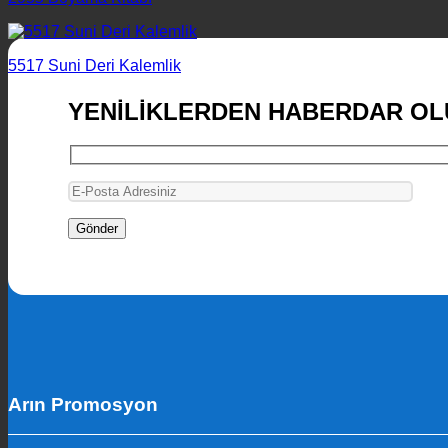
5517 Suni Deri Kalemlik
YENİLİKLERDEN HABERDAR OL
Arın Promosyon