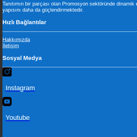
Tanıtımın bir parçası olan Promosyon sektöründe dinamik e
yapısını daha da güçlendirmektedir.
Hızlı Bağlantılar
Hakkımızda
İletişim
Sosyal Medya
Instagram
Youtube