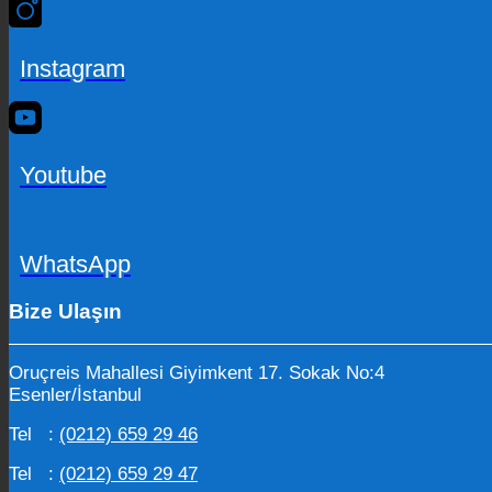
Instagram
Youtube
WhatsApp
Bize Ulaşın
Oruçreis Mahallesi Giyimkent 17. Sokak No:4
Esenler/İstanbul
Tel :
(0212) 659 29 46
Tel :
(0212) 659 29 47