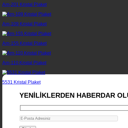
Arn-201 Kristal Plaket
Arn-109 Kristal Plaket
Arn-155 Kristal Plaket
Arn-110 Kristal Plaket
5531 Kristal Plaket
YENİLİKLERDEN HABERDAR OL