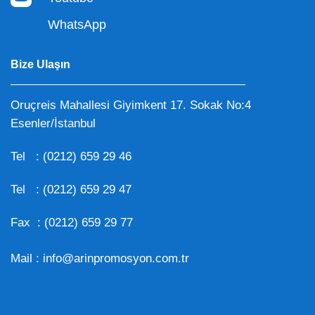
WhatsApp
Bize Ulaşın
Oruçreis Mahallesi Giyimkent 17. Sokak No:4
Esenler/İstanbul
Tel :
(0212) 659 29 46
Tel :
(0212) 659 29 47
Fax : (0212) 659 29 77
Mail :
info@arinpromosyon.com.tr