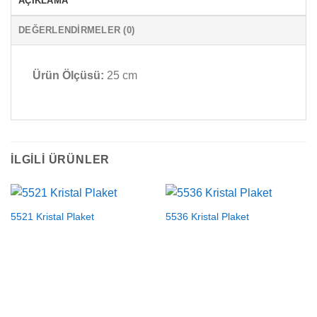
AÇIKLAMA
DEĞERLENDIRMELER (0)
Ürün Ölçüsü:
25 cm
İLGILI ÜRÜNLER
5521 Kristal Plaket
5536 Kristal Plaket