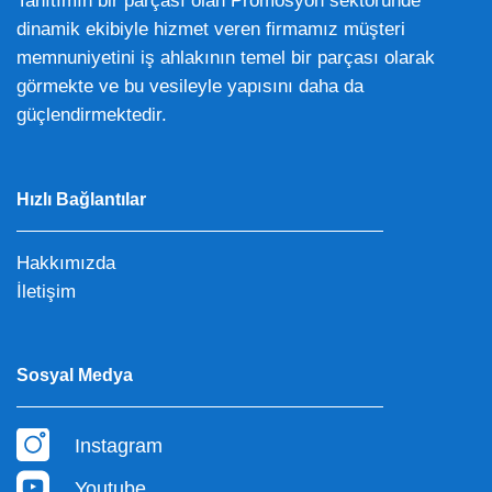
Tanıtımın bir parçası olan Promosyon sektöründe
dinamik ekibiyle hizmet veren firmamız müşteri
memnuniyetini iş ahlakının temel bir parçası olarak
görmekte ve bu vesileyle yapısını daha da
güçlendirmektedir.
Hızlı Bağlantılar
Hakkımızda
İletişim
Sosyal Medya
Instagram
Youtube