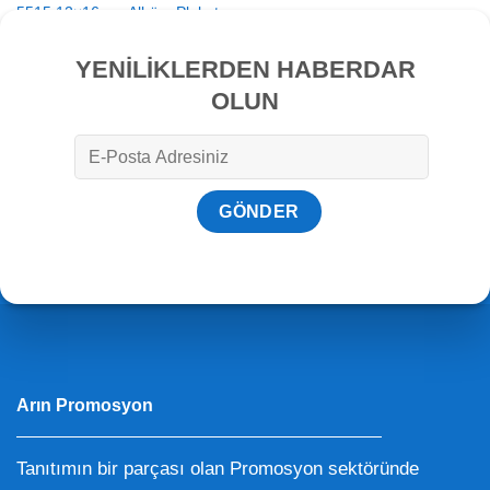
5515 12×16 cm Albüm Plaket
YENİLİKLERDEN HABERDAR
OLUN
Arın Promosyon
Tanıtımın bir parçası olan Promosyon sektöründe