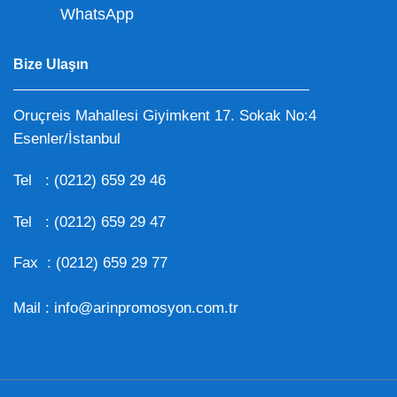
WhatsApp
Bize Ulaşın
Oruçreis Mahallesi Giyimkent 17. Sokak No:4
Esenler/İstanbul
Tel :
(0212) 659 29 46
Tel :
(0212) 659 29 47
Fax : (0212) 659 29 77
Mail :
info@arinpromosyon.com.tr