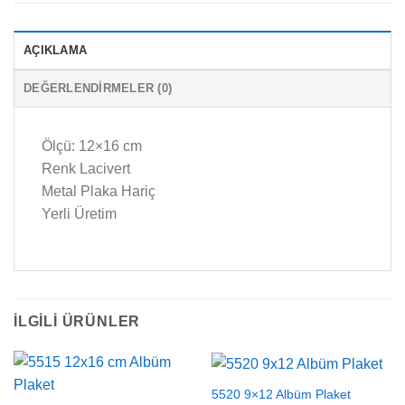
AÇIKLAMA
DEĞERLENDIRMELER (0)
Ölçü: 12×16 cm
Renk Lacivert
Metal Plaka Hariç
Yerli Üretim
İLGILI ÜRÜNLER
5520 9×12 Albüm Plaket