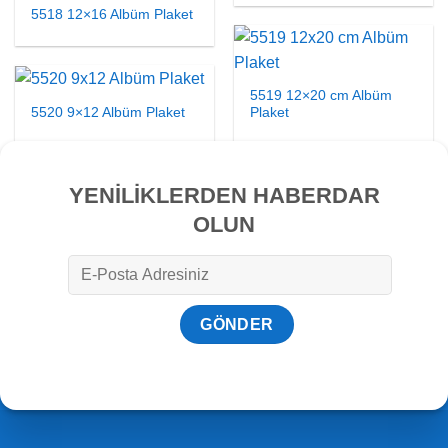
5518 12×16 Albüm Plaket
5519 12×20 cm Albüm
5520 9×12 Albüm Plaket
Plaket
YENİLİKLERDEN HABERDAR
OLUN