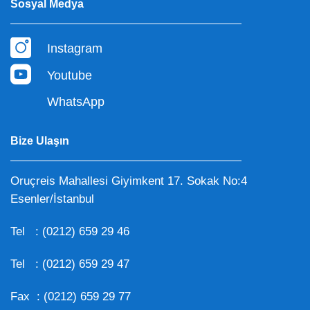
Sosyal Medya
Instagram
Youtube
WhatsApp
Bize Ulaşın
Oruçreis Mahallesi Giyimkent 17. Sokak No:4
Esenler/İstanbul
Tel :
(0212) 659 29 46
Tel :
(0212) 659 29 47
Fax : (0212) 659 29 77