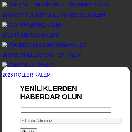
2008 ÇOK FONKSİYONLU TÜKENMEZ KALEM
2013 TÜKENMEZ KALEM
2006 BESMELE KABARTMA KALEM
2026 ROLLER KALEM
YENİLİKLERDEN
HABERDAR OLUN