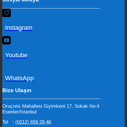
Instagram
Youtube
WhatsApp
Bize Ulaşın
Oruçreis Mahallesi Giyimkent 17. Sokak No:4
Esenler/İstanbul
Tel :
(0212) 659 29 46