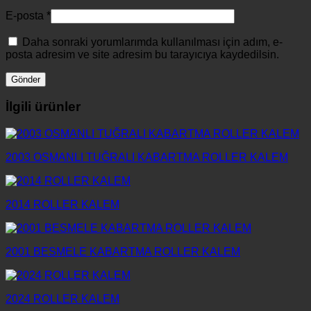
E-posta
*
Daha sonraki yorumlarımda kullanılması için adım, e-
posta adresim ve site adresim bu tarayıcıya kaydedilsin.
İlgili ürünler
2003 OSMANLI TUĞRALI KABARTMA ROLLER KALEM
2014 ROLLER KALEM
2001 BESMELE KABARTMA ROLLER KALEM
2024 ROLLER KALEM