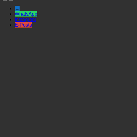
→
WhatsApp
Instagram
E-Posta