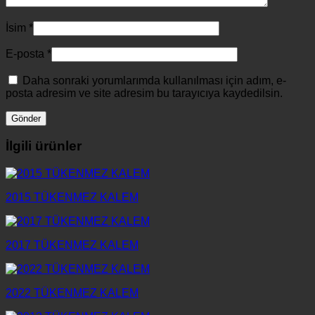
İsim
*
E-posta
*
Daha sonraki yorumlarımda kullanılması için adım, e-
posta adresim ve site adresim bu tarayıcıya kaydedilsin.
İlgili ürünler
2015 TÜKENMEZ KALEM
2017 TÜKENMEZ KALEM
2022 TÜKENMEZ KALEM