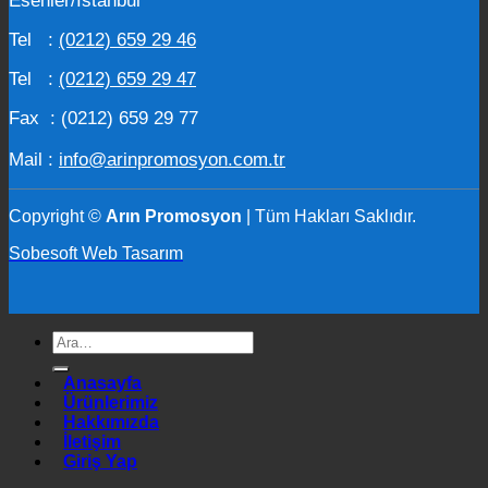
Esenler/İstanbul
Tel :
(0212) 659 29 46
Tel :
(0212) 659 29 47
Fax : (0212) 659 29 77
Mail :
info@arinpromosyon.com.tr
Copyright ©
Arın Promosyon
| Tüm Hakları Saklıdır.
Sobesoft Web Tasarım
Ara:
Anasayfa
Ürünlerimiz
Hakkımızda
İletişim
Giriş Yap