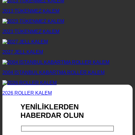
2013 TÜKENMEZ KALEM
2023 TÜKENMEZ KALEM
2027 JELL KALEM
2004 İSTANBUL KABARTMA ROLLER KALEM
2026 ROLLER KALEM
YENİLİKLERDEN
HABERDAR OLUN