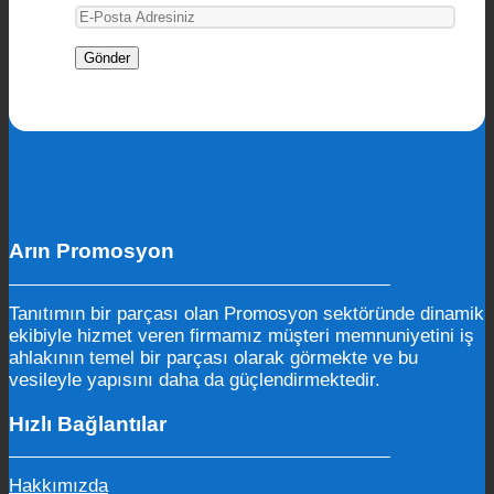
Arın Promosyon
Tanıtımın bir parçası olan Promosyon sektöründe dinamik
ekibiyle hizmet veren firmamız müşteri memnuniyetini iş
ahlakının temel bir parçası olarak görmekte ve bu
vesileyle yapısını daha da güçlendirmektedir.
Hızlı Bağlantılar
Hakkımızda