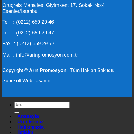
Oruçreis Mahallesi Giyimkent 17. Sokak No:4
Esenler/İstanbul
Tel :
(0212) 659 29 46
Tel :
(0212) 659 29 47
Fax : (0212) 659 29 77
Mail :
info@arinpromosyon.com.tr
Copyright ©
Arın Promosyon
| Tüm Hakları Saklıdır.
Sobesoft Web Tasarım
Ara:
Anasayfa
Ürünlerimiz
Hakkımızda
İletişim