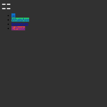
→
WhatsApp
Instagram
E-Posta