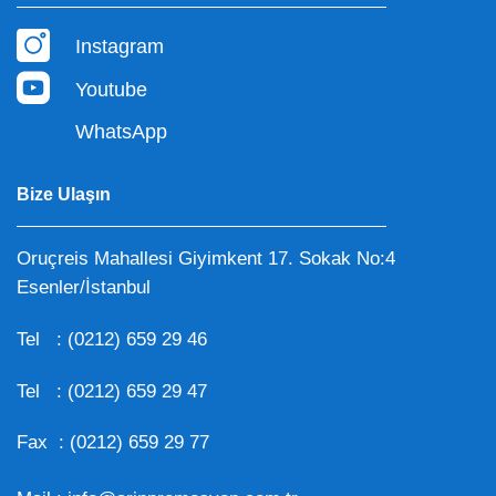
Instagram
Youtube
WhatsApp
Bize Ulaşın
Oruçreis Mahallesi Giyimkent 17. Sokak No:4
Esenler/İstanbul
Tel :
(0212) 659 29 46
Tel :
(0212) 659 29 47
Fax : (0212) 659 29 77