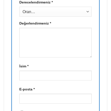
Derecelendirmeniz
*
Değerlendirmeniz
*
İsim
*
E-posta
*