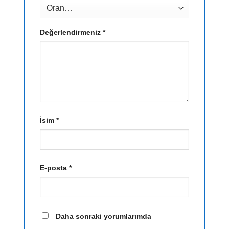
Değerlendirmeniz
*
İsim
*
E-posta
*
Daha sonraki yorumlarımda