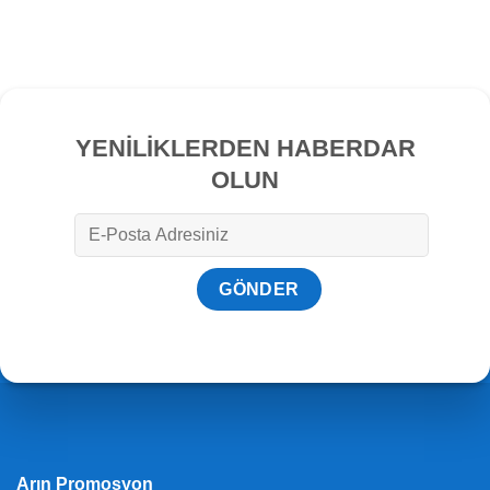
YENİLİKLERDEN HABERDAR
OLUN
Arın Promosyon