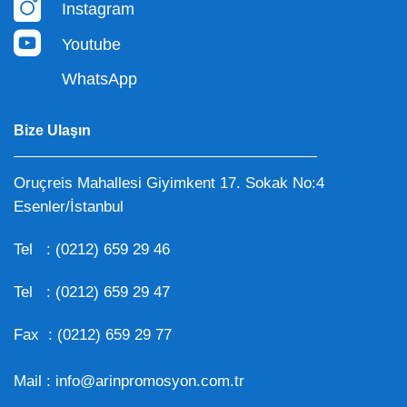
Instagram
Youtube
WhatsApp
Bize Ulaşın
Oruçreis Mahallesi Giyimkent 17. Sokak No:4
Esenler/İstanbul
Tel :
(0212) 659 29 46
Tel :
(0212) 659 29 47
Fax : (0212) 659 29 77
Mail :
info@arinpromosyon.com.tr