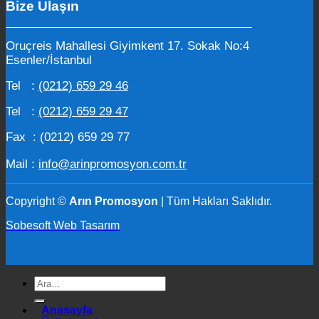
Bize Ulaşın
Oruçreis Mahallesi Giyimkent 17. Sokak No:4
Esenler/İstanbul
Tel :
(0212) 659 29 46
Tel :
(0212) 659 29 47
Fax : (0212) 659 29 77
Mail :
info@arinpromosyon.com.tr
Copyright ©
Arın Promosyon
| Tüm Hakları Saklıdır.
Sobesoft Web Tasarım
Ara:
Anasayfa