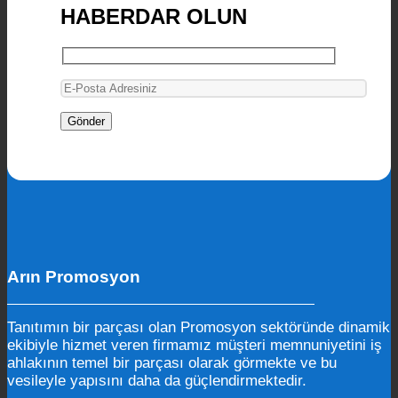
HABERDAR OLUN
Arın Promosyon
Tanıtımın bir parçası olan Promosyon sektöründe dinamik
ekibiyle hizmet veren firmamız müşteri memnuniyetini iş
ahlakının temel bir parçası olarak görmekte ve bu
vesileyle yapısını daha da güçlendirmektedir.