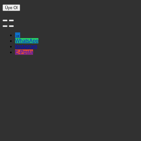
Üye Ol
→
WhatsApp
Instagram
E-Posta