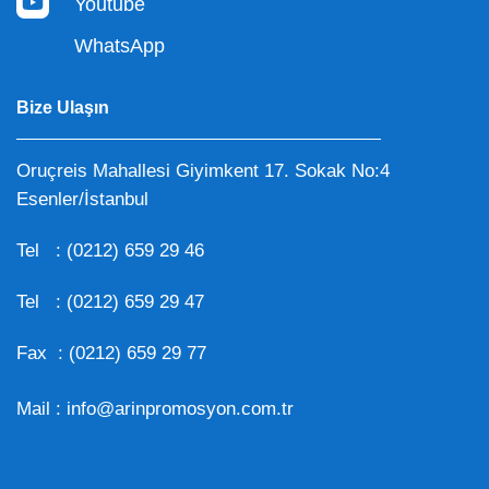
Youtube
WhatsApp
Bize Ulaşın
Oruçreis Mahallesi Giyimkent 17. Sokak No:4
Esenler/İstanbul
Tel :
(0212) 659 29 46
Tel :
(0212) 659 29 47
Fax : (0212) 659 29 77
Mail :
info@arinpromosyon.com.tr