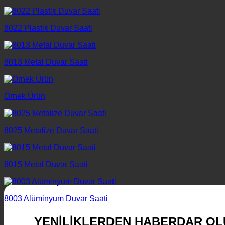
8022 Plastik Duvar Saati
8013 Metal Duvar Saati
Örnek Ürün
8025 Metalize Duvar Saati
8015 Metal Duvar Saati
8003 Alüminyum Duvar Saati
YENİLİKLERDEN HABERDAR OL