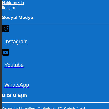
Hakkımızda
İletişim
Sosyal Medya
Instagram
Youtube
WhatsApp
Bize Ulaşın
Oruçreis Mahallesi Giyimkent 17. Sokak No:4