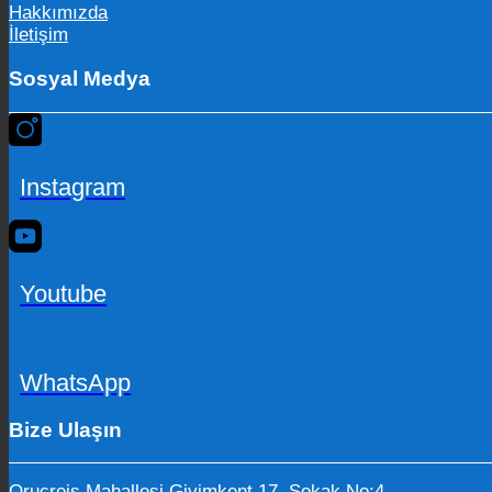
Hakkımızda
İletişim
Sosyal Medya
Instagram
Youtube
WhatsApp
Bize Ulaşın
Oruçreis Mahallesi Giyimkent 17. Sokak No:4