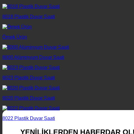
8018 Plastik Duvar Saati
Örnek Ürün
8000 Alüminyum Duvar Saati
8023 Plastik Duvar Saati
8020 Plastik Duvar Saati
8022 Plastik Duvar Saati
YENİLİKLERDEN HABERDAR OL