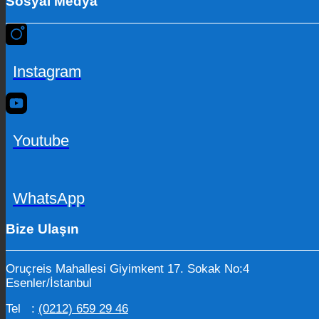
Sosyal Medya
Instagram
Youtube
WhatsApp
Bize Ulaşın
Oruçreis Mahallesi Giyimkent 17. Sokak No:4
Esenler/İstanbul
Tel :
(0212) 659 29 46