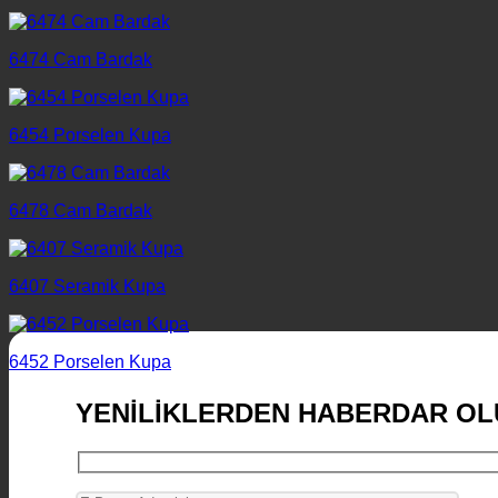
6474 Cam Bardak
6454 Porselen Kupa
6478 Cam Bardak
6407 Seramik Kupa
6452 Porselen Kupa
YENİLİKLERDEN HABERDAR OL