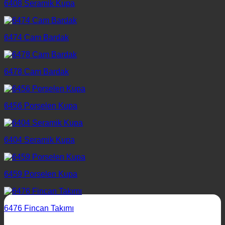
6408 Seramik Kupa
6474 Cam Bardak
6478 Cam Bardak
6456 Porselen Kupa
6404 Seramik Kupa
6459 Porselen Kupa
6476 Fincan Takımı