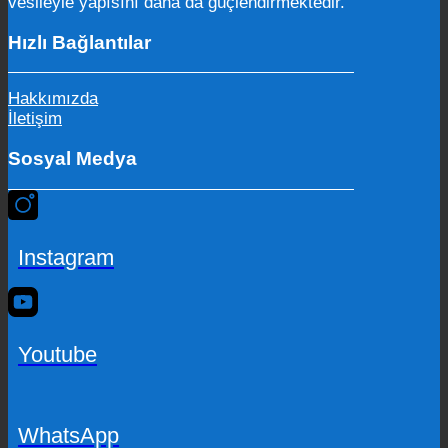
vesileyle yapısını daha da güçlendirmektedir.
Hızlı Bağlantılar
Hakkımızda
İletişim
Sosyal Medya
Instagram
Youtube
WhatsApp