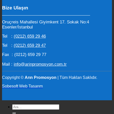
Bize Ulaşın
Oruçreis Mahallesi Giyimkent 17. Sokak No:4
Esenler/İstanbul
Tel :
(0212) 659 29 46
Tel :
(0212) 659 29 47
Fax : (0212) 659 29 77
Mail :
info@arinpromosyon.com.tr
Copyright ©
Arın Promosyon
| Tüm Hakları Saklıdır.
Sobesoft Web Tasarım
Ara: