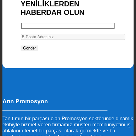
YENİLİKLERDEN
HABERDAR OLUN
Arın Promosyon
Tanıtımın bir parçası olan Promosyon sektöründe dinamik
ekibiyle hizmet veren firmamız müşteri memnuniyetini iş
ahlakının temel bir parçası olarak görmekte ve bu