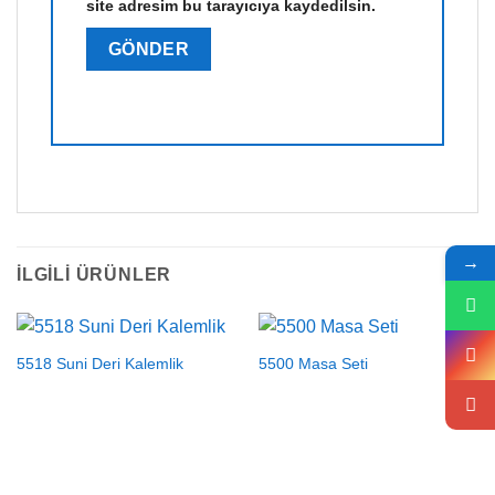
site adresim bu tarayıcıya kaydedilsin.
→
İLGILI ÜRÜNLER
5518 Suni Deri Kalemlik
5500 Masa Seti