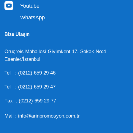
Youtube
WhatsApp
Bize Ulaşın
Oruçreis Mahallesi Giyimkent 17. Sokak No:4
Esenler/İstanbul
Tel :
(0212) 659 29 46
Tel :
(0212) 659 29 47
Fax : (0212) 659 29 77
Mail :
info@arinpromosyon.com.tr