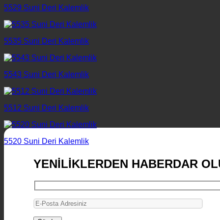
5529 Suni Deri Kalemlik
5535 Suni Deri Kalemlik
5543 Suni Deri Kalemlik
5512 Suni Deri Kalemlik
5520 Suni Deri Kalemlik
YENİLİKLERDEN HABERDAR OL