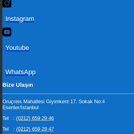
Instagram
Youtube
WhatsApp
Bize Ulaşın
Oruçreis Mahallesi Giyimkent 17. Sokak No:4
Esenler/İstanbul
Tel :
(0212) 659 29 46
Tel :
(0212) 659 29 47