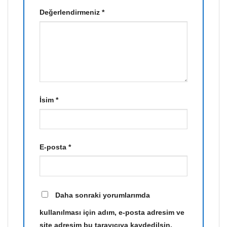
Değerlendirmeniz
*
İsim
*
E-posta
*
Daha sonraki yorumlarımda
kullanılması için adım, e-posta adresim ve
site adresim bu tarayıcıya kaydedilsin.