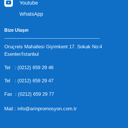
Youtube
WhatsApp
Bize Ulaşın
Oruçreis Mahallesi Giyimkent 17. Sokak No:4
Esenler/İstanbul
Tel :
(0212) 659 29 46
Tel :
(0212) 659 29 47
Fax : (0212) 659 29 77
Mail :
info@arinpromosyon.com.tr