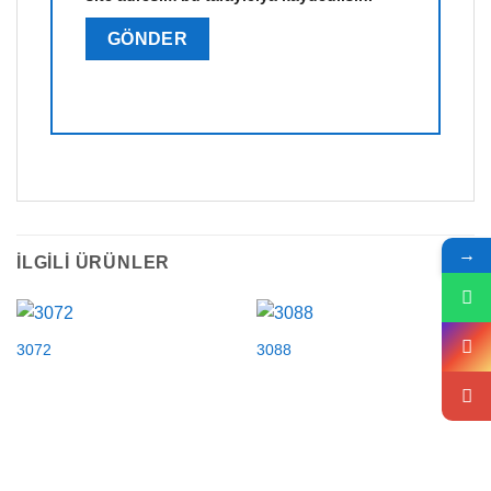
→
İLGILI ÜRÜNLER
3072
3088