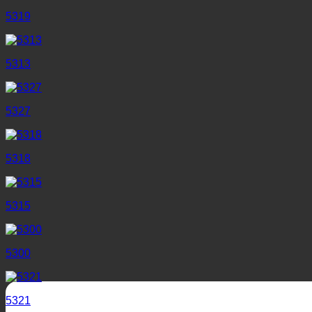
5319
5313
5327
5318
5315
5300
5321