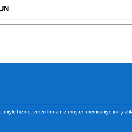
UN
kibiyle hizmet veren firmamız müşteri memnuniyetini iş ahla