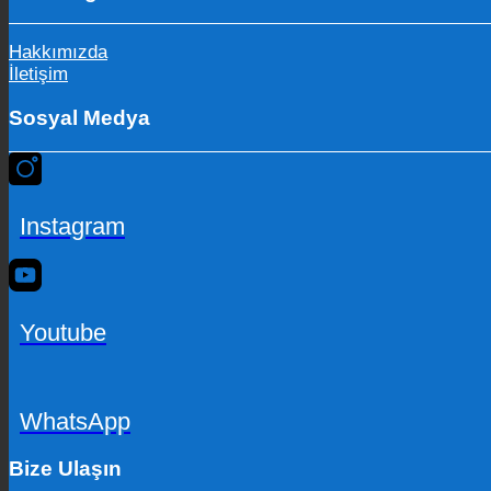
Hakkımızda
İletişim
Sosyal Medya
Instagram
Youtube
WhatsApp
Bize Ulaşın