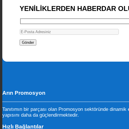
YENİLİKLERDEN HABERDAR OL
Arın Promosyon
Tanıtımın bir parçası olan Promosyon sektöründe dinamik e
yapısını daha da güçlendirmektedir.
Hızlı Bağlantılar