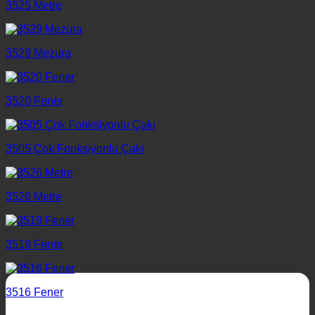
3525 Metre
3529 Mezura
3520 Fener
3505 Çok Fonksiyonlu Çakı
3526 Metre
3519 Fener
3516 Fener