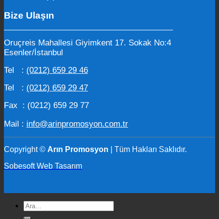
Bize Ulaşın
Oruçreis Mahallesi Giyimkent 17. Sokak No:4
Esenler/İstanbul
Tel :
(0212) 659 29 46
Tel :
(0212) 659 29 47
Fax : (0212) 659 29 77
Mail :
info@arinpromosyon.com.tr
Copyright ©
Arın Promosyon
| Tüm Hakları Saklıdır.
Sobesoft Web Tasarım
Ara: