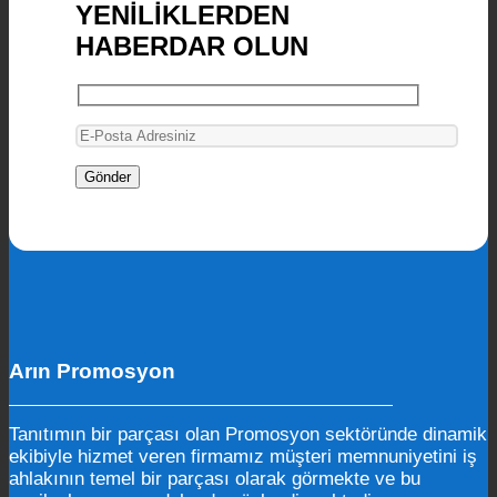
YENİLİKLERDEN
HABERDAR OLUN
Arın Promosyon
Tanıtımın bir parçası olan Promosyon sektöründe dinamik
ekibiyle hizmet veren firmamız müşteri memnuniyetini iş
ahlakının temel bir parçası olarak görmekte ve bu