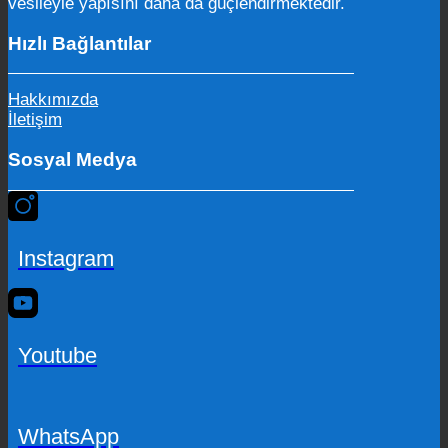
vesileyle yapısını daha da güçlendirmektedir.
Hızlı Bağlantılar
Hakkımızda
İletişim
Sosyal Medya
Instagram
Youtube
WhatsApp