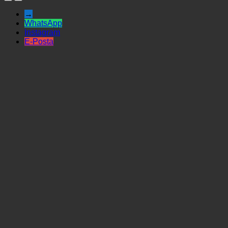
→
WhatsApp
Instagram
E-Posta