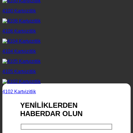
4100 Kartvizitlik
4106 Kartvizitlik
4104 Kartvizitlik
4105 Kartvizitlik
4102 Kartvizitlik
YENİLİKLERDEN
HABERDAR OLUN