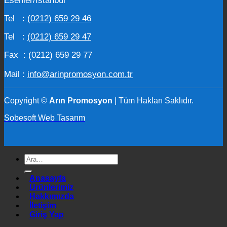
Esenler/İstanbul
Tel :
(0212) 659 29 46
Tel :
(0212) 659 29 47
Fax : (0212) 659 29 77
Mail :
info@arinpromosyon.com.tr
Copyright ©
Arın Promosyon
| Tüm Hakları Saklıdır.
Sobesoft Web Tasarım
Ara:
Anasayfa
Ürünlerimiz
Hakkımızda
İletişim
Giriş Yap