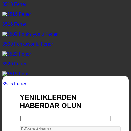
3518 Fener
3516 Fener
3509 Fonksiyonlu Fener
3520 Fener
3515 Fener
YENİLİKLERDEN
HABERDAR OLUN