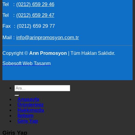
Tel :
(0212) 659 29 46
Tel :
(0212) 659 29 47
Fax : (0212) 659 29 77
Mail :
info@arinpromosyon.com.tr
Copyright ©
Arın Promosyon
| Tüm Hakları Saklıdır.
Sobesoft Web Tasarım
Ara:
Anasayfa
Ürünlerimiz
Hakkımızda
İletişim
Giriş Yap
Giriş Yap