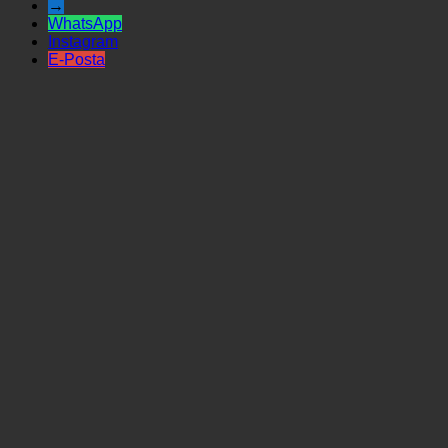
→
WhatsApp
Instagram
E-Posta