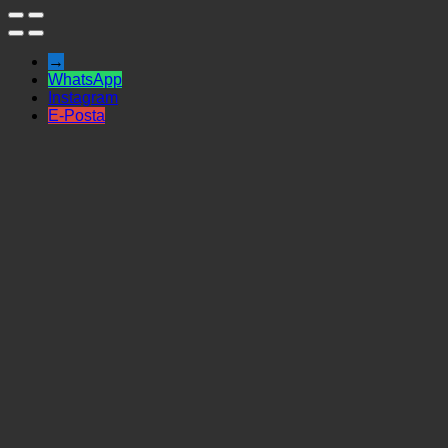
→
WhatsApp
Instagram
E-Posta