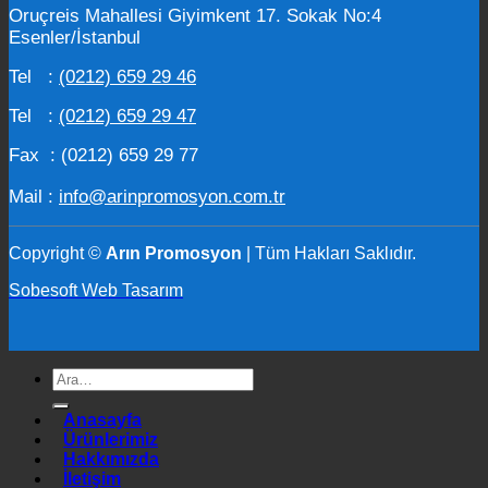
Oruçreis Mahallesi Giyimkent 17. Sokak No:4
Esenler/İstanbul
Tel :
(0212) 659 29 46
Tel :
(0212) 659 29 47
Fax : (0212) 659 29 77
Mail :
info@arinpromosyon.com.tr
Copyright ©
Arın Promosyon
| Tüm Hakları Saklıdır.
Sobesoft Web Tasarım
Ara:
Anasayfa
Ürünlerimiz
Hakkımızda
İletişim