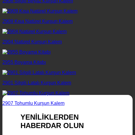
2906 Silgili Beyaz Kurşun Kalem
2909 Kısa Natürel Kurşun Kalem
2904 Natürel Kurşun Kalem
2955 Boyama Kitabı
2901 Silgili Latalı Kurşun Kalem
2907 Tohumlu Kurşun Kalem
YENİLİKLERDEN
HABERDAR OLUN