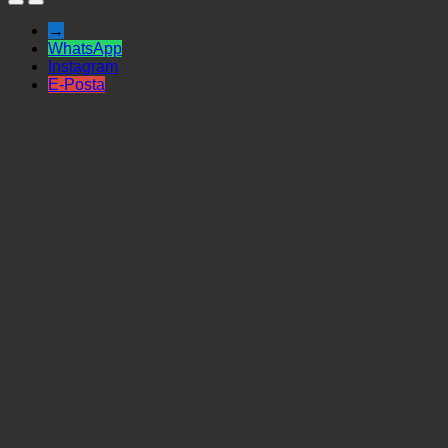
→
WhatsApp
Instagram
E-Posta