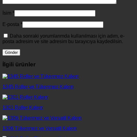
İsim
*
E-posta
*
Daha sonraki yorumlarımda kullanılması için adım, e-
posta adresim ve site adresim bu tarayıcıya kaydedilsin.
İlgili ürünler
1345 Roller ve Tükenmez Kalem
1301 Roller Kalem
1306 Tükenmez ve Versatil Kalem