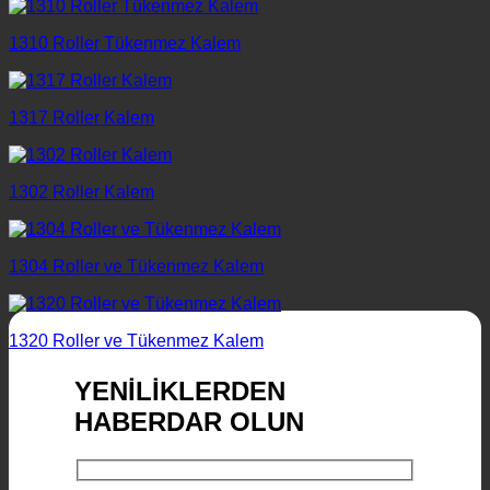
1310 Roller Tükenmez Kalem
1317 Roller Kalem
1302 Roller Kalem
1304 Roller ve Tükenmez Kalem
1320 Roller ve Tükenmez Kalem
YENİLİKLERDEN
HABERDAR OLUN